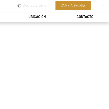
ESPAÑ
CÓDIGO
CAMBIA FECHAS
PROMO
UBICACIÓN
CONTACTO